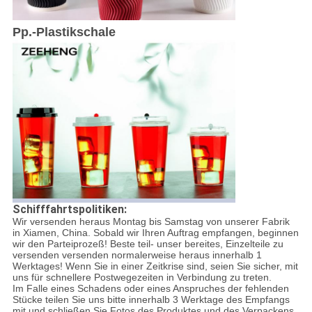
Pp.-Plastikschale
Schifffahrtspolitiken:
Wir versenden heraus Montag bis Samstag von unserer Fabrik
in Xiamen, China. Sobald wir Ihren Auftrag empfangen, beginnen
wir den Parteiprozeß! Beste teil- unser bereites, Einzelteile zu
versenden versenden normalerweise heraus innerhalb 1
Werktages! Wenn Sie in einer Zeitkrise sind, seien Sie sicher, mit
uns für schnellere Postwegezeiten in Verbindung zu treten.
Im Falle eines Schadens oder eines Anspruches der fehlenden
Stücke teilen Sie uns bitte innerhalb 3 Werktage des Empfangs
mit und schließen Sie Fotos des Produktes und des Verpackens