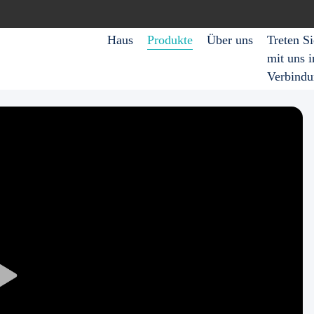
Haus
Produkte
Über uns
Treten Si
mit uns i
Verbind
Play
Video