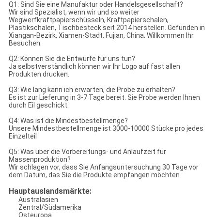
Q1: Sind Sie eine Manufaktur oder Handelsgesellschaft?
Wir sind Spezialist, wenn wir und so weiter
Wegwerfkraftpapierschüsseln, Kraftpapierschalen,
Plastikschalen, Tischbesteck seit 2014 herstellen. Gefunden in
Xiangan-Bezirk, Xiamen-Stadt, Fujian, China. Willkommen Ihr
Besuchen.
Q2: Können Sie die Entwürfe für uns tun?
Ja selbstverständlich können wir Ihr Logo auf fast allen
Produkten drucken.
Q3: Wie lang kann ich erwarten, die Probe zu erhalten?
Es ist zur Lieferung in 3-7 Tage bereit. Sie Probe werden Ihnen
durch Eil geschickt.
Q4: Was ist die Mindestbestellmenge?
Unsere Mindestbestellmenge ist 3000-10000 Stücke pro jedes
Einzelteil
Q5: Was über die Vorbereitungs- und Anlaufzeit für
Massenproduktion?
Wir schlagen vor, dass Sie Anfangsuntersuchung 30 Tage vor
dem Datum, das Sie die Produkte empfangen möchten.
Hauptauslandsmärkte
:
Australasien
Zentral/Südamerika
Osteuropa