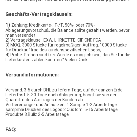
Geschäfts-Vertragsklauseln:
1)
Zahlung: Kreditkarte-, T-/T, 50%- oder 70%-
Ablagerungsvorschuß, die Balance sollte gezahlt werden, bevor
man versendet
2) Vertragsklausel: EXW, UHRKETTE, CIF, CNF, FCA
3) MOQ: 3000 Stücke für regelmäßigen Auftrag, 10000 Stücke
für Druckauftrag des kundenspezifischen Logos;
4) Probe: Proben sind frei. Würde es möglich sein, das Sie für die
Lieferkosten zahlen konnten? Vielen Dank.
Versandinformationen:
Versand: 3-5 durch DHL zu liefern Tage, auf der ganzen Erde
Lieferfrist: 5-30 Tage nach Ablagerung, hängt sie von der
Quantität des Auftrages der Kunden ab
Vorbereitungs- und Anlaufzeit: 1.Sample 1-2 Arbeitstage
sampmle Drucken des Logos 2.Custom: 5-15 Arbeitstage
Produkte 3.Bulk: 2-5 Arbeitstage
FAQ: