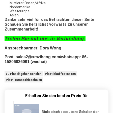
Mittlerer Osten/Afrika
Nordamerika
Westeuropa
Asien
Danke sehr viel für das Betrachten dieser Seite
Schauen Sie herzlichst vorwärts zu unserer
Zusammenarbeit!
Treten Sie mit uns in Verbindung:
Ansprechpartner: Dora Wong
Post: sales2@xmziheng.com/whatsapp: 86-
15806036091 (wechat)
zu Plastikgehen schalen
Plastikkaffeetassen
Plastiksmoothieschalen
Erhalten Sie den besten Preis für
Biologisch abbaubare Schalen der