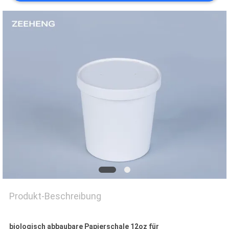
SITEMAP
DATENSCHUTZRICHTLINIE
Produkt-Beschreibung
biologisch abbaubare Papierschale 12oz für