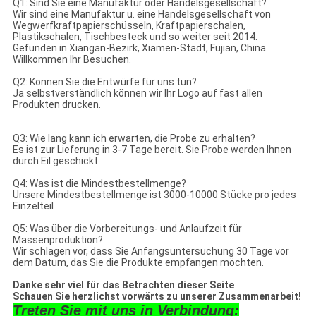
Q1: Sind Sie eine Manufaktur oder Handelsgesellschaft?
Wir sind eine Manufaktur u. eine Handelsgesellschaft von
Wegwerfkraftpapierschüsseln, Kraftpapierschalen,
Plastikschalen, Tischbesteck und so weiter seit 2014.
Gefunden in Xiangan-Bezirk, Xiamen-Stadt, Fujian, China.
Willkommen Ihr Besuchen.
Q2: Können Sie die Entwürfe für uns tun?
Ja selbstverständlich können wir Ihr Logo auf fast allen
Produkten drucken.
Q3: Wie lang kann ich erwarten, die Probe zu erhalten?
Es ist zur Lieferung in 3-7 Tage bereit. Sie Probe werden Ihnen
durch Eil geschickt.
Q4: Was ist die Mindestbestellmenge?
Unsere Mindestbestellmenge ist 3000-10000 Stücke pro jedes
Einzelteil
Q5: Was über die Vorbereitungs- und Anlaufzeit für
Massenproduktion?
Wir schlagen vor, dass Sie Anfangsuntersuchung 30 Tage vor
dem Datum, das Sie die Produkte empfangen möchten.
Danke sehr viel für das Betrachten dieser Seite
Schauen Sie herzlichst vorwärts zu unserer Zusammenarbeit!
Treten Sie mit uns in Verbindung: