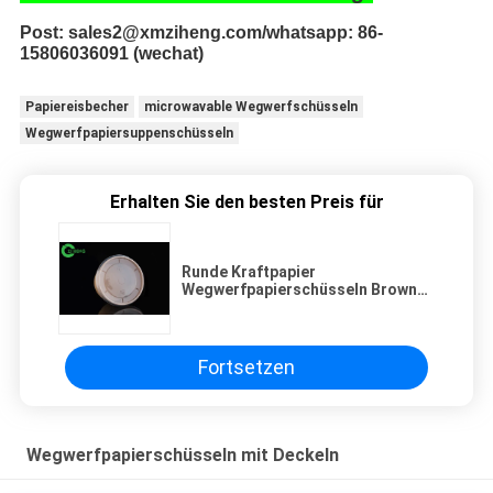
Post: sales2@xmziheng.com/whatsapp: 86-
15806036091 (wechat)
Papiereisbecher
microwavable Wegwerfschüsseln
Wegwerfpapiersuppenschüsseln
Erhalten Sie den besten Preis für
Runde Kraftpapier
Wegwerfpapierschüsseln Browns
mit den Deckeln biologisch
abbaubar für Nudeln
Fortsetzen
Wegwerfpapierschüsseln mit Deckeln