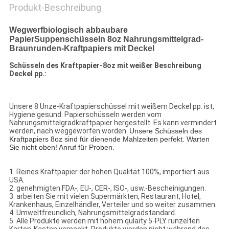
Produkt-Beschreibung
Wegwerfbiologisch abbaubare
PapierSuppenschüsseln 8oz Nahrungsmittelgrad-
Braunrunden-Kraftpapiers mit Deckel
Schüsseln des Kraftpapier-8oz mit weißer Beschreibung
Deckel pp.:
Unsere 8 Unze-Kraftpapierschüssel mit weißem Deckel pp. ist,
Hygiene gesund. Papierschüsseln werden vom
Nahrungsmittelgradkraftpapier hergestellt. Es kann vermindert
werden, nach weggeworfen worden.
Unsere Schüsseln des
Kraftpapiers 8oz sind für dienende Mahlzeiten perfekt. Warten
Sie nicht oben! Anruf für Proben.
1. Reines Kraftpapier der hohen Qualität 100%, importiert aus
USA.
2. genehmigten FDA-, EU-, CER-, ISO-, usw.-Bescheinigungen.
3. arbeiten Sie mit vielen Supermärkten, Restaurant, Hotel,
Krankenhaus, Einzelhändler, Verteiler und so weiter zusammen.
4. Umweltfreundlich, Nahrungsmittelgradstandard.
5. Alle Produkte werden mit hohem qulaity 5-PLY runzelten