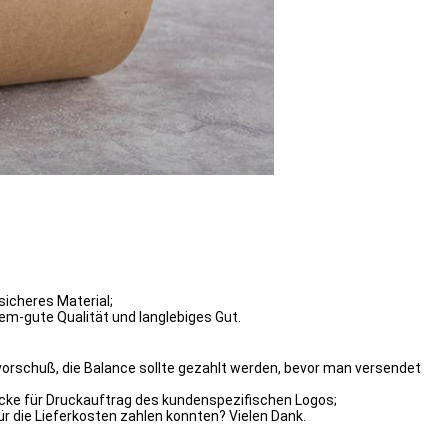
sicheres Material;
tem-gute Qualität und langlebiges Gut.
vorschuß, die Balance sollte gezahlt werden, bevor man versendet
cke für Druckauftrag des kundenspezifischen Logos;
für die Lieferkosten zahlen konnten? Vielen Dank.