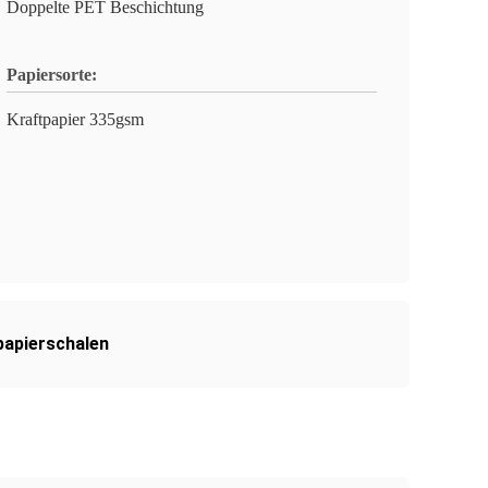
Doppelte PET Beschichtung
Papiersorte:
Kraftpapier 335gsm
apierschalen