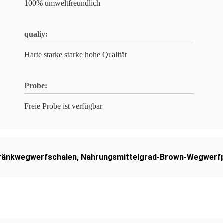
100% umweltfreundlich
qualiy:
Harte starke starke hohe Qualität
Probe:
Freie Probe ist verfügbar
ränkwegwerfschalen
,
Nahrungsmittelgrad-Brown-Wegwerfp