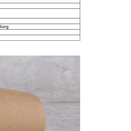
hlung