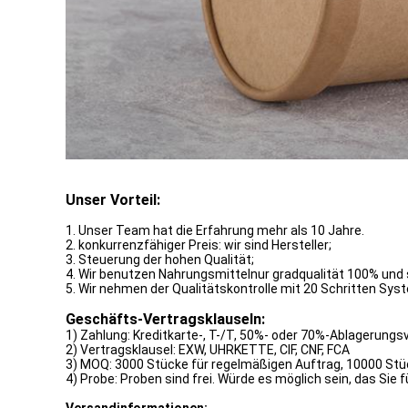
Unser Vorteil:
1. Unser Team hat die Erfahrung mehr als 10 Jahre.
2. konkurrenzfähiger Preis: wir sind Hersteller;
3. Steuerung der hohen Qualität;
4. Wir benutzen Nahrungsmittelnur gradqualität 100% und 
5. Wir nehmen der Qualitätskontrolle mit 20 Schritten Sys
Geschäfts-Vertragsklauseln:
1) Zahlung: Kreditkarte-, T-/T, 50%- oder 70%-Ablagerungs
2) Vertragsklausel: EXW, UHRKETTE, CIF, CNF, FCA
3) MOQ: 3000 Stücke für regelmäßigen Auftrag, 10000 Stü
4) Probe: Proben sind frei. Würde es möglich sein, das Sie 