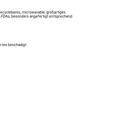
Recyclebares, microwavable, großartiges
en FDAs, besonders angefertigt entsprechend
rtes beschädigt.