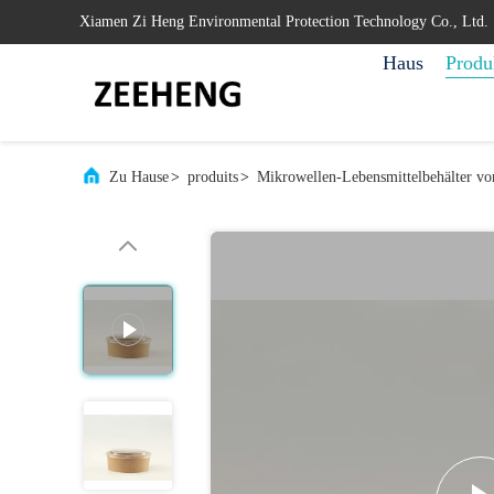
Xiamen Zi Heng Environmental Protection Technology Co., Ltd.
Haus
Produ
Zu Hause
>
produits
>
Mikrowellen-Lebensmittelbehälter vo