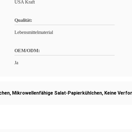
USA Kraft
Qualität:
Lebensmittelmaterial
OEM/ODM:
Ja
lchen
,
Mikrowellenfähige Salat-Papierkühlchen
,
Keine Verfo