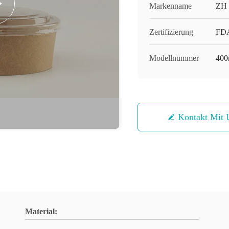
Markenname
ZH
Zertifizierung
FDA
Modellnummer
400
Kontakt Mit 
Material: