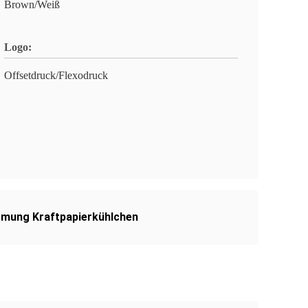
Brown/Weiß
Logo:
Offsetdruck/Flexodruck
rmung Kraftpapierkühlchen