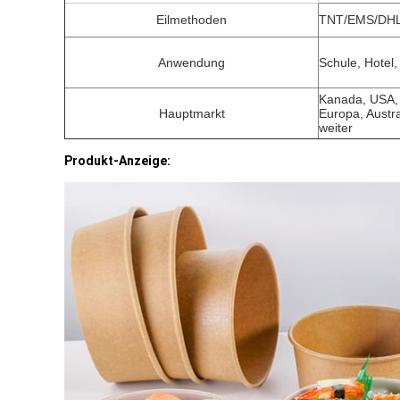
Eilmethoden
TNT/EMS/DHL
Anwendung
Schule, Hotel,
Kanada,
USA, 
Hauptmarkt
Europa, Austra
weiter
Produkt-Anzeige: