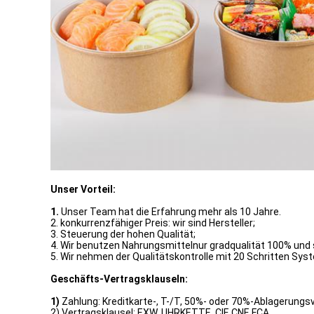
Unser Vorteil:
1.
Unser Team hat die Erfahrung mehr als 10 Jahre.
2. konkurrenzfähiger Preis: wir sind Hersteller;
3. Steuerung der hohen Qualität;
4. Wir benutzen Nahrungsmittelnur gradqualität 100% und 
5. Wir nehmen der Qualitätskontrolle mit 20 Schritten Sys
Geschäfts-Vertragsklauseln:
1)
Zahlung: Kreditkarte-, T-/T, 50%- oder 70%-Ablagerungs
2) Vertragsklausel: EXW, UHRKETTE, CIF, CNF, FCA