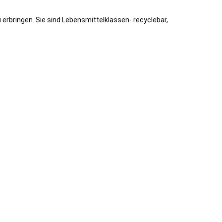
rbringen. Sie sind Lebensmittelklassen- recyclebar,