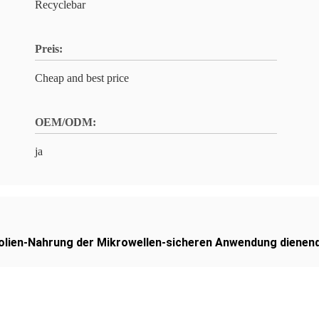
Recyclebar
Preis:
Cheap and best price
OEM/ODM:
ja
olien-Nahrung der Mikrowellen-sicheren Anwendung dienen