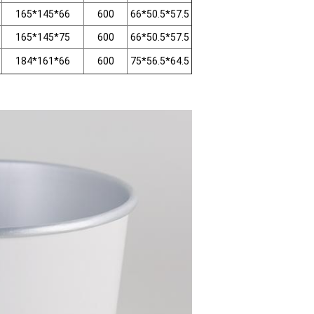
165*145*66
600
66*50.5*57.5
165*145*75
600
66*50.5*57.5
184*161*66
600
75*56.5*64.5