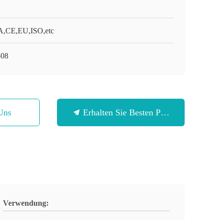
,CE,EU,ISO,etc
08
Uns
Erhalten Sie Besten Preis
Verwendung: