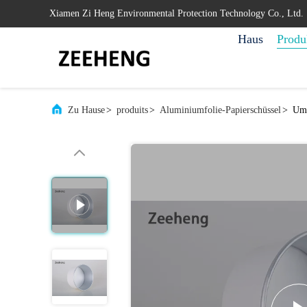
Xiamen Zi Heng Environmental Protection Technology Co., Ltd.
Haus
Produ
Zu Hause
>
produits
>
Aluminiumfolie-Papierschüssel
>
Umh