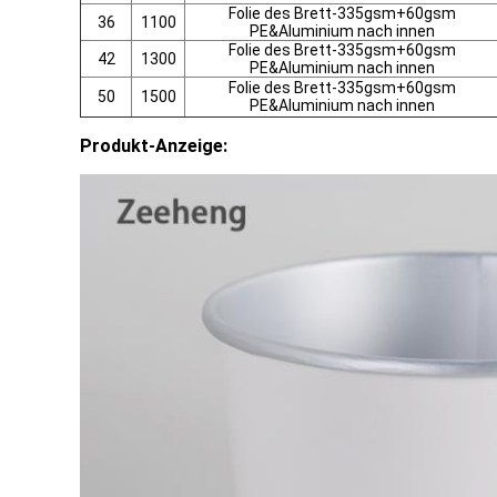
Folie des Brett-335gsm+60gsm
36
1100
PE&Aluminium nach innen
Folie des Brett-335gsm+60gsm
42
1300
PE&Aluminium nach innen
Folie des Brett-335gsm+60gsm
50
1500
PE&Aluminium nach innen
Produkt-Anzeige: