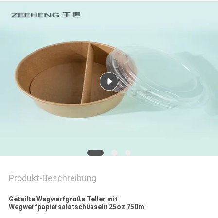
SITEMAP
DATENSCHUTZRICHTLINIE
Produkt-Beschreibung
Geteilte Wegwerfgroße Teller mit
Wegwerfpapiersalatschüsseln 25oz 750ml