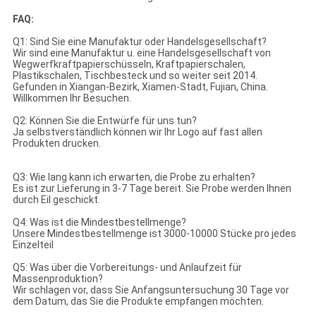
FAQ:
Q1: Sind Sie eine Manufaktur oder Handelsgesellschaft?
Wir sind eine Manufaktur u. eine Handelsgesellschaft von
Wegwerfkraftpapierschüsseln, Kraftpapierschalen,
Plastikschalen, Tischbesteck und so weiter seit 2014.
Gefunden in Xiangan-Bezirk, Xiamen-Stadt, Fujian, China.
Willkommen Ihr Besuchen.
Q2: Können Sie die Entwürfe für uns tun?
Ja selbstverständlich können wir Ihr Logo auf fast allen
Produkten drucken.
Q3: Wie lang kann ich erwarten, die Probe zu erhalten?
Es ist zur Lieferung in 3-7 Tage bereit. Sie Probe werden Ihnen
durch Eil geschickt.
Q4: Was ist die Mindestbestellmenge?
Unsere Mindestbestellmenge ist 3000-10000 Stücke pro jedes
Einzelteil
Q5: Was über die Vorbereitungs- und Anlaufzeit für
Massenproduktion?
Wir schlagen vor, dass Sie Anfangsuntersuchung 30 Tage vor
dem Datum, das Sie die Produkte empfangen möchten.