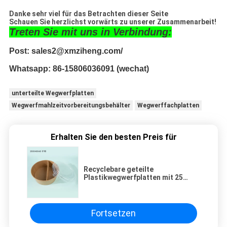
Danke sehr viel für das Betrachten dieser Seite
Schauen Sie herzlichst vorwärts zu unserer Zusammenarbeit!
Treten Sie mit uns in Verbindung:
Post: sales2@xmziheng.com/
Whatsapp: 86-15806036091 (wechat)
unterteilte Wegwerfplatten
Wegwerfmahlzeitvorbereitungsbehälter
Wegwerffachplatten
Erhalten Sie den besten Preis für
Recyclebare geteilte
Plastikwegwerfplatten mit 25
Unze-Papier-Salat-Schüsseln
Fortsetzen